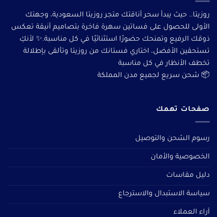
روزيتا.. حيث يبدأ سحر أناقتك متجر روزيتا السعودية، وجهتك
الأولى للحصول على فساتين سهرة فاخرة بتصاميم أنيقة تعكس
ذوقك الرفيع وتمنحك حضورًا استثنائيًا في كل مناسبة.✨ لأنكِ
تستحقين الأفضل، اختاري فستانك من روزيتا وتألقى بإطلالة
تخطف الأنظار في كل مناسبة
📦 شحن سريع لجميع مدن المملكة
صفحات تهمك
رسوم الشحن والتوصيل
الخصوصية والأمان
دليل مقاسات
سياسة الاستبدال والاسترجاع
آراء العملاء