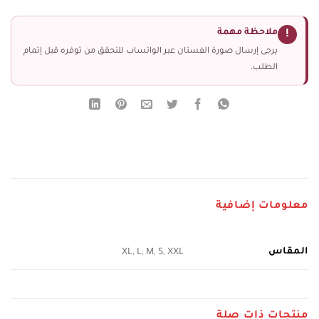
ملاحظة مهمة
!
يرجى إرسال صورة الفستان عبر الواتساب للتحقق من توفره قبل إتمام
الطلب.
معلومات إضافية
المقاس
XL, L, M, S, XXL
منتجات ذات صلة