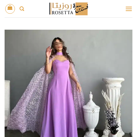
خطي
لمحتوى