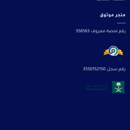
متجر موثوق
رقم منصة معروف 356563
رقم سجل 3550152150