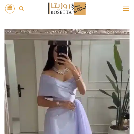
خطي
لمحتوى