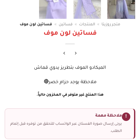
متجر روزيتا
»
المنتجات
»
فساتين
»
فساتين لون موف
فساتين لون موف
الميكادو الموف بتطريز يدوي قماش
ملاحظة يوجد حزام خصر🔴
هذا المنتج غير متوفر في المخزون حالياً.
ملاحظة مهمة
!
يرجى إرسال صورة الفستان عبر الواتساب للتحقق من توفره قبل إتمام
الطلب.