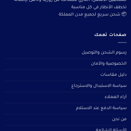
تستحقين الأفضل، اختاري فستانك من روزيتا وتألقى بإطلالة
تخطف الأنظار في كل مناسبة
📦 شحن سريع لجميع مدن المملكة
صفحات تهمك
رسوم الشحن والتوصيل
الخصوصية والأمان
دليل مقاسات
سياسة الاستبدال والاسترجاع
آراء العملاء
سياسة الدفع عند الاستلام
من نحن
الأسئلة الشائعة