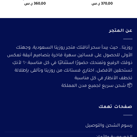
370,00
ر.س
360,00
ر.س
عن المتجر
روزيتا.. حيث يبدأ سحر أناقتك متجر روزيتا السعودية، وجهتك
الأولى للحصول على فساتين سهرة فاخرة بتصاميم أنيقة تعكس
ذوقك الرفيع وتمنحك حضورًا استثنائيًا في كل مناسبة.✨ لأنكِ
تستحقين الأفضل، اختاري فستانك من روزيتا وتألقى بإطلالة
تخطف الأنظار في كل مناسبة
📦 شحن سريع لجميع مدن المملكة
صفحات تهمك
رسوم الشحن والتوصيل