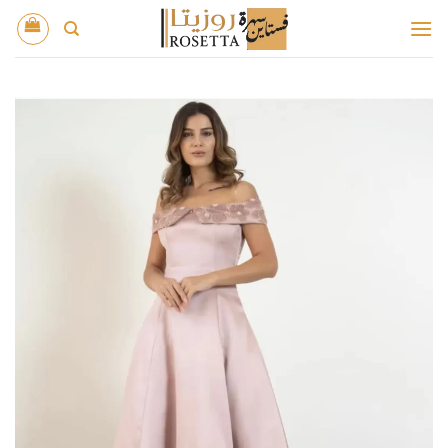
خطي
لمحتوى