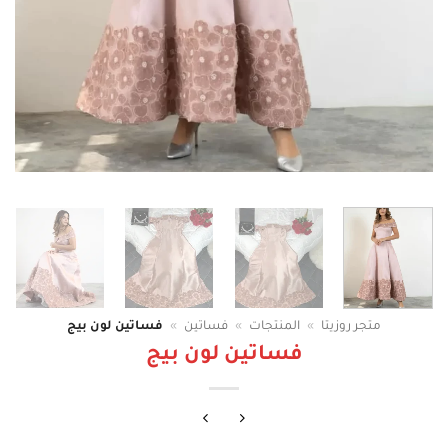
متجر روزيتا
»
المنتجات
»
فساتين
»
فساتين لون بيج
فساتين لون بيج