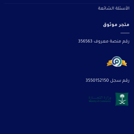
الأسئلة الشائعة
متجر موثوق
رقم منصة معروف 356563
رقم سجل 3550152150