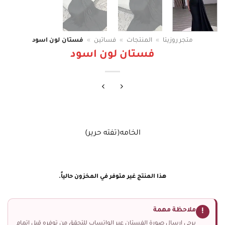
متجر روزيتا
»
المنتجات
»
فساتين
»
فستان لون اسود
فستان لون اسود
الخامه(تفته حرير)
هذا المنتج غير متوفر في المخزون حالياً.
ملاحظة مهمة
!
يرجى إرسال صورة الفستان عبر الواتساب للتحقق من توفره قبل إتمام