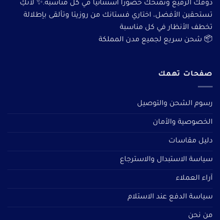
ذوقك الرفيع وتمنحك حضورًا استثنائيًا في كل مناسبة.✨ لأنكِ
تستحقين الأفضل، اختاري فستانك من روزيتا وتألقى بإطلالة
تخطف الأنظار في كل مناسبة
📦 شحن سريع لجميع مدن المملكة
صفحات تهمك
رسوم الشحن والتوصيل
الخصوصية والأمان
دليل مقاسات
سياسة الاستبدال والاسترجاع
آراء العملاء
سياسة الدفع عند الاستلام
من نحن