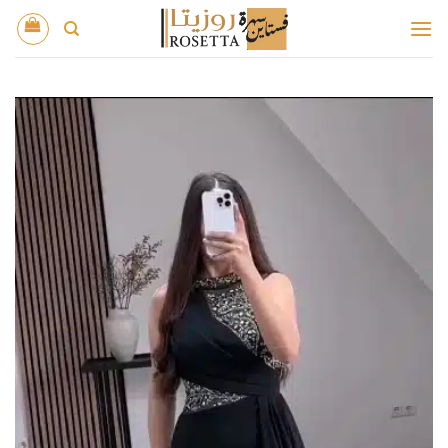
خطي
لمحتوى