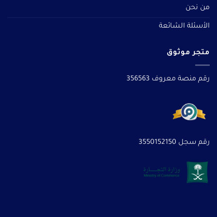
من نحن
الأسئلة الشائعة
متجر موثوق
رقم منصة معروف 356563
رقم سجل 3550152150