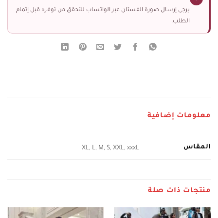
يرجى إرسال صورة الفستان عبر الواتساب للتحقق من توفره قبل إتمام
الطلب.
معلومات إضافية
المقاس
XL, L, M, S, XXL, xxxL
منتجات ذات صلة