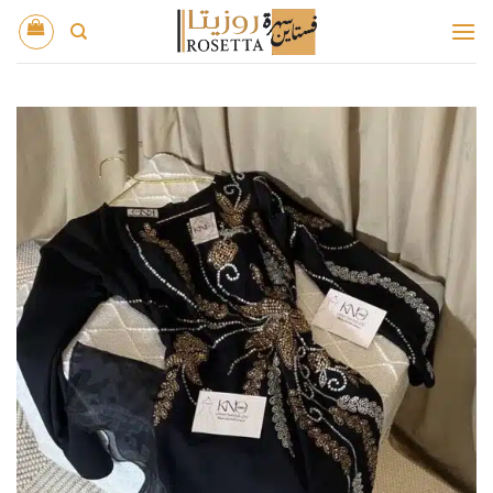
خطي
لمحتوى