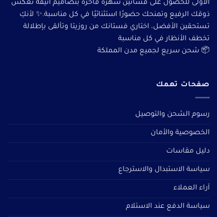
الأولى للحصول على فساتين سهرة فاخرة بتصاميم أنيقة تعكس
ذوقك الرفيع وتمنحك حضورًا استثنائيًا في كل مناسبة.✨ لأنكِ
تستحقين الأفضل، اختاري فستانك من روزيتا وتألقى بإطلالة
تخطف الأنظار في كل مناسبة
📦 شحن سريع لجميع مدن المملكة
صفحات تهمك
رسوم الشحن والتوصيل
الخصوصية والأمان
دليل مقاسات
سياسة الاستبدال والاسترجاع
آراء العملاء
سياسة الدفع عند الاستلام