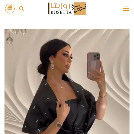
خطي
لمحتوى