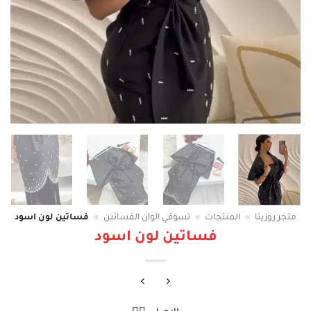
متجر روزيتا
»
المنتجات
»
تسوقي الوان الفساتين
»
فساتين لون اسود
فساتين لون اسود