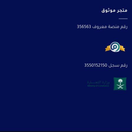
متجر موثوق
رقم منصة معروف 356563
رقم سجل 3550152150