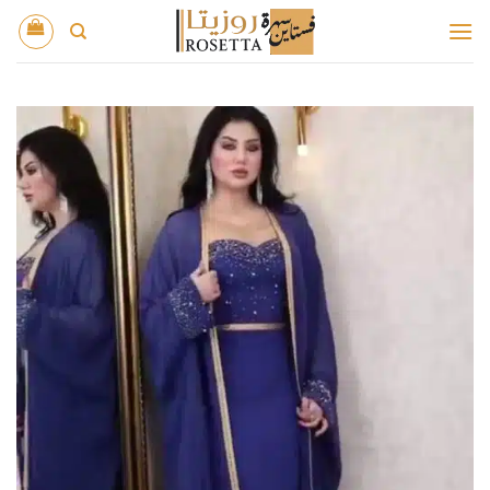
خطي
لمحتوى