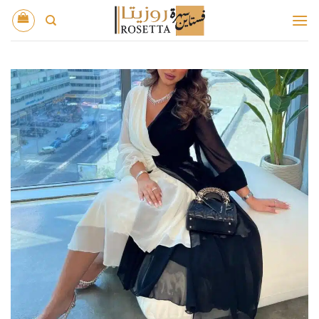
خطي
لمحتوى