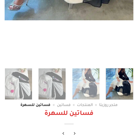
متجر روزيتا
»
المنتجات
»
فساتين
»
فساتين للسهرة
فساتين للسهرة