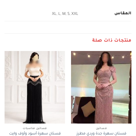
المقاس
XL, L, M, S, XXL
منتجات ذات صلة
فساتين
فساتين مناسبات
فستان سهرة جدة وردي مطرز
فستان سهرة أسود وأوف وايت