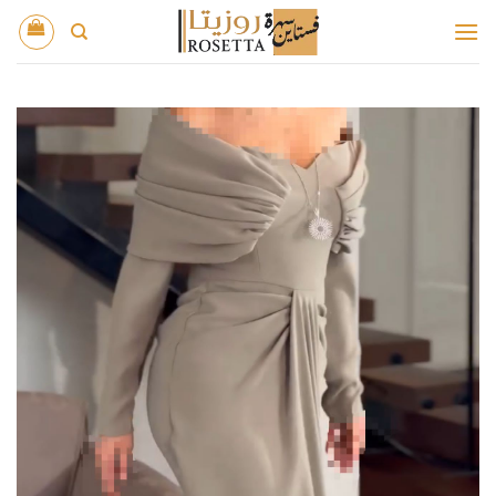
خطي
لمحتوى