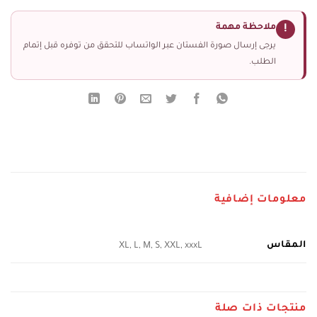
ملاحظة مهمة
!
يرجى إرسال صورة الفستان عبر الواتساب للتحقق من توفره قبل إتمام
الطلب.
معلومات إضافية
المقاس
XL, L, M, S, XXL, xxxL
منتجات ذات صلة