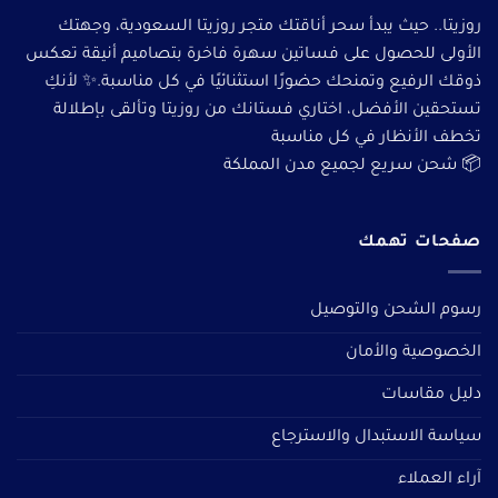
روزيتا.. حيث يبدأ سحر أناقتك متجر روزيتا السعودية، وجهتك
الأولى للحصول على فساتين سهرة فاخرة بتصاميم أنيقة تعكس
ذوقك الرفيع وتمنحك حضورًا استثنائيًا في كل مناسبة.✨ لأنكِ
تستحقين الأفضل، اختاري فستانك من روزيتا وتألقى بإطلالة
تخطف الأنظار في كل مناسبة
📦 شحن سريع لجميع مدن المملكة
صفحات تهمك
رسوم الشحن والتوصيل
الخصوصية والأمان
دليل مقاسات
سياسة الاستبدال والاسترجاع
آراء العملاء