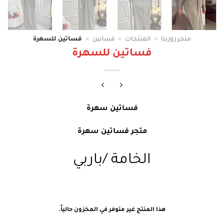
متجر روزيتا
»
المنتجات
»
فساتين
»
فساتين للسهرة
فساتين للسهرة
فساتين سهرة
متجر فساتين سهرة
الخامة /باربي
هذا المنتج غير متوفر في المخزون حالياً.