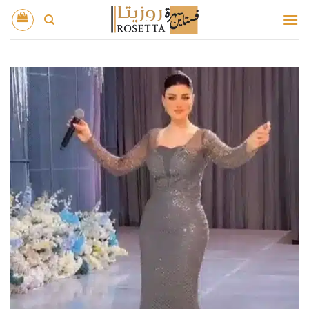
خطي
لمحتوى