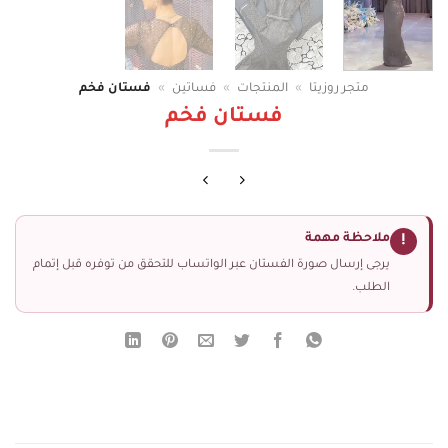
متجر روزيتا
»
المنتجات
»
فساتين
»
فستان فخم
فستان فخم
ملاحظة مهمة
!
يرجى إرسال صورة الفستان عبر الواتساب للتحقق من توفره قبل إتمام
الطلب.