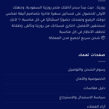
روزيتا.. حيث يبدأ سحر أناقتك متجر روزيتا السعودية، وجهتك
الأولى للحصول على فساتين سهرة فاخرة بتصاميم أنيقة تعكس
ذوقك الرفيع وتمنحك حضورًا استثنائيًا في كل مناسبة.✨ لأنكِ
تستحقين الأفضل، اختاري فستانك من روزيتا وتألقى بإطلالة
تخطف الأنظار في كل مناسبة
📦 شحن سريع لجميع مدن المملكة
صفحات تهمك
رسوم الشحن والتوصيل
الخصوصية والأمان
دليل مقاسات
سياسة الاستبدال والاسترجاع
آراء العملاء