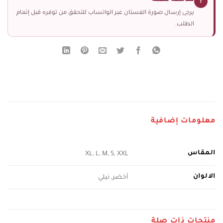
ملاحظة مهمة
!
يرجى إرسال صورة الفستان عبر الواتساب للتحقق من توفره قبل إتمام
الطلب.
معلومات إضافية
المقاس
XL, L, M, S, XXL
الالوان
أخضر, نيلي
منتجات ذات صلة