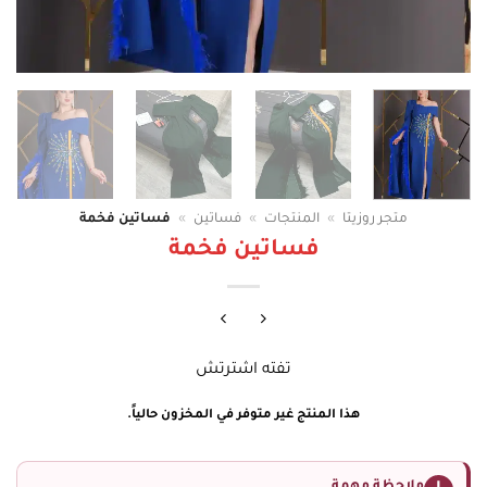
متجر روزيتا
»
المنتجات
»
فساتين
»
فساتين فخمة
فساتين فخمة
تفته اشترتش
هذا المنتج غير متوفر في المخزون حالياً.