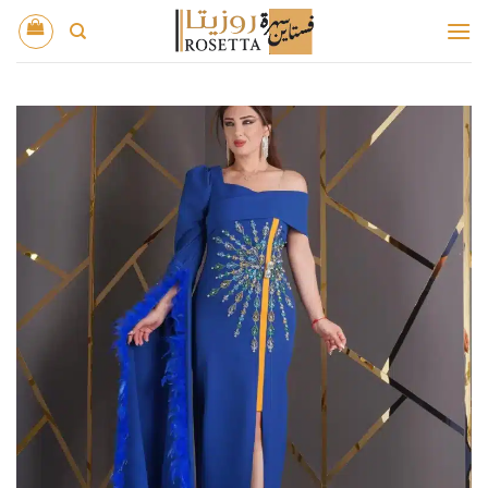
خطي
لمحتوى