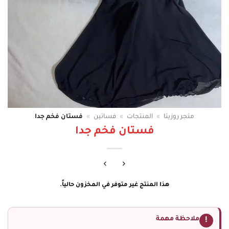
متجر روزيتا
»
المنتجات
»
فساتين
»
فستان فخم جدا
فستان فخم جدا
هذا المنتج غير متوفر في المخزون حالياً.
ملاحظة مهمة
!