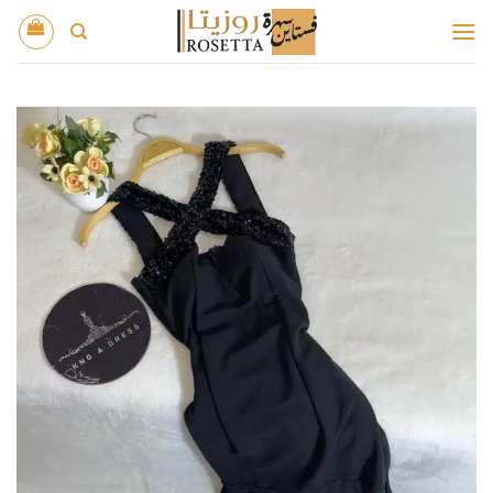
خطي
لمحتوى