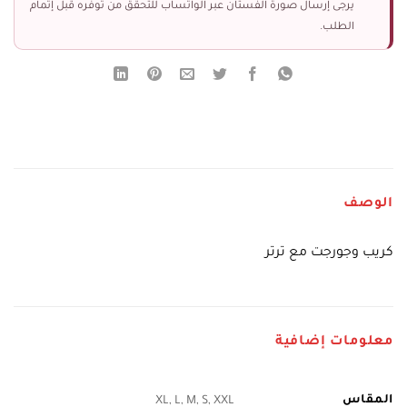
يرجى إرسال صورة الفستان عبر الواتساب للتحقق من توفره قبل إتمام
الطلب.
الوصف
كريب وجورجت مع ترتر
معلومات إضافية
المقاس
XL, L, M, S, XXL