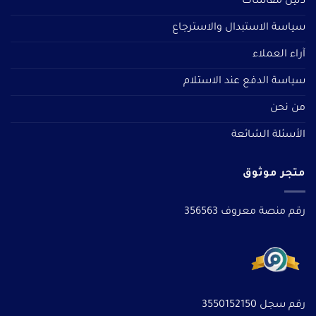
دليل مقاسات
سياسة الاستبدال والاسترجاع
آراء العملاء
سياسة الدفع عند الاستلام
من نحن
الأسئلة الشائعة
متجر موثوق
رقم منصة معروف 356563
رقم سجل 3550152150