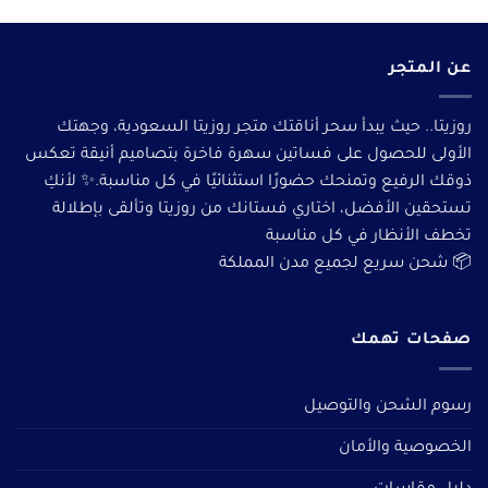
عن المتجر
روزيتا.. حيث يبدأ سحر أناقتك متجر روزيتا السعودية، وجهتك
الأولى للحصول على فساتين سهرة فاخرة بتصاميم أنيقة تعكس
ذوقك الرفيع وتمنحك حضورًا استثنائيًا في كل مناسبة.✨ لأنكِ
تستحقين الأفضل، اختاري فستانك من روزيتا وتألقى بإطلالة
تخطف الأنظار في كل مناسبة
📦 شحن سريع لجميع مدن المملكة
صفحات تهمك
رسوم الشحن والتوصيل
الخصوصية والأمان