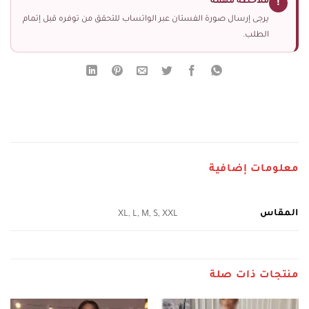
ملاحظة مهمة
!
يرجى إرسال صورة الفستان عبر الواتساب للتحقق من توفره قبل إتمام
الطلب.
معلومات إضافية
المقاس
XL, L, M, S, XXL
منتجات ذات صلة