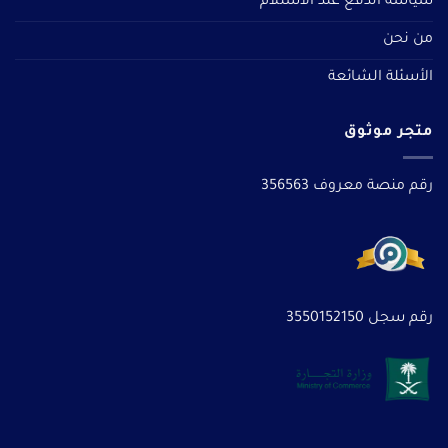
سياسة الدفع عند الاستلام
من نحن
الأسئلة الشائعة
متجر موثوق
رقم منصة معروف 356563
رقم سجل 3550152150