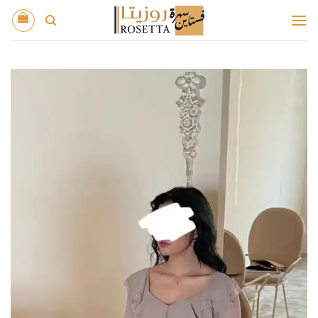
خطي
لمحتوى