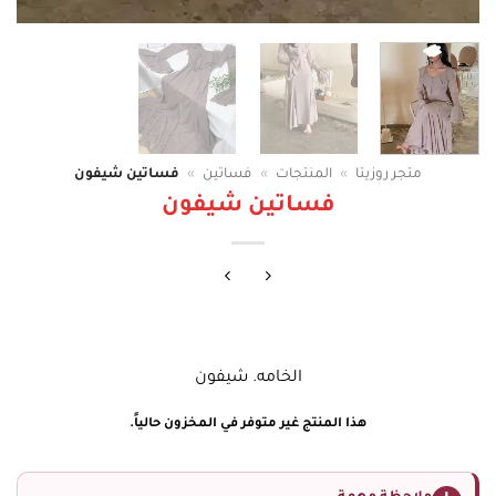
متجر روزيتا
»
المنتجات
»
فساتين
»
فساتين شيفون
فساتين شيفون
الخامه. شيفون
هذا المنتج غير متوفر في المخزون حالياً.