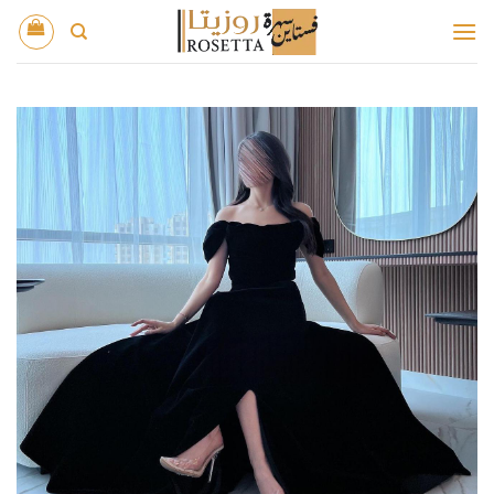
خطي
لمحتوى