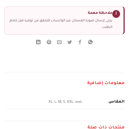
ملاحظة مهمة
!
يرجى إرسال صورة الفستان عبر الواتساب للتحقق من توفره قبل إتمام
الطلب.
معلومات إضافية
المقاس
XL, L, M, S, XXL, xxxL
منتجات ذات صلة