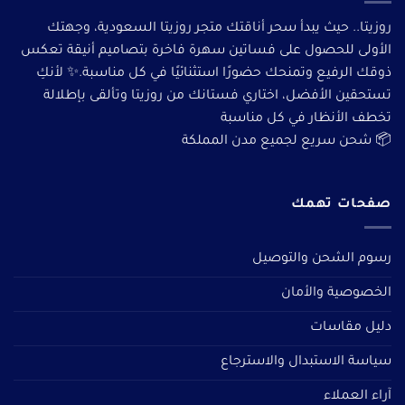
روزيتا.. حيث يبدأ سحر أناقتك متجر روزيتا السعودية، وجهتك
الأولى للحصول على فساتين سهرة فاخرة بتصاميم أنيقة تعكس
ذوقك الرفيع وتمنحك حضورًا استثنائيًا في كل مناسبة.✨ لأنكِ
تستحقين الأفضل، اختاري فستانك من روزيتا وتألقى بإطلالة
تخطف الأنظار في كل مناسبة
📦 شحن سريع لجميع مدن المملكة
صفحات تهمك
رسوم الشحن والتوصيل
الخصوصية والأمان
دليل مقاسات
سياسة الاستبدال والاسترجاع
آراء العملاء