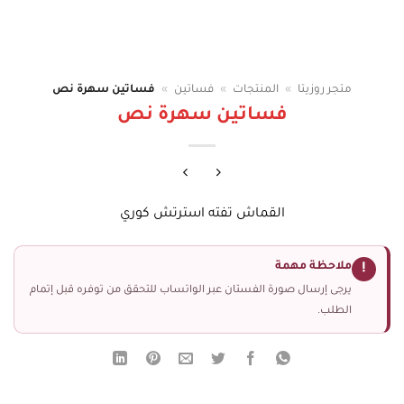
متجر روزيتا
»
المنتجات
»
فساتين
»
فساتين سهرة نص
فساتين سهرة نص
القماش تفته استرتش كوري
ملاحظة مهمة
!
يرجى إرسال صورة الفستان عبر الواتساب للتحقق من توفره قبل إتمام
الطلب.