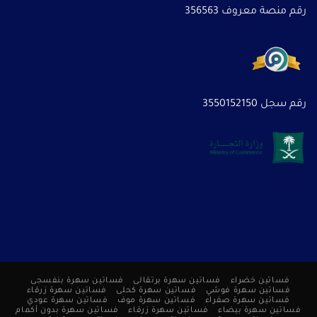
رقم منصة معروف 356563
رقم سجل 3550152150
فساتين خضراء
فساتين سهرة برتقالى
فساتين سهرة بنفسجى
فساتين سهرة فوشي
فساتين سهرة كحلى
فساتين سهرة زرقاء
فساتين سهرة صفراء
فساتين سهرة موف
فساتين سهرة عودي
فساتين سهرة بيضاء
فساتين سهرة زرقاء
فساتين سهرة بدون أكمام