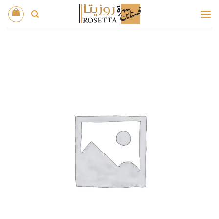
خطي
لمحتوى