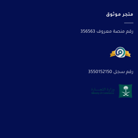
متجر موثوق
رقم منصة معروف 356563
رقم سجل 3550152150