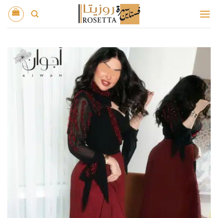
خطي
لمحتوى