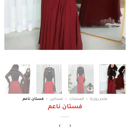
متجر روزيتا
»
المنتجات
»
فساتين
»
فستان ناعم
فستان ناعم