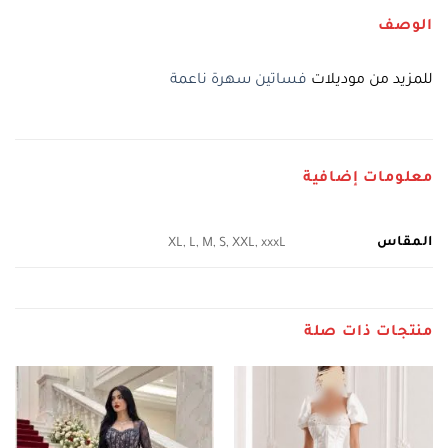
الوصف
للمزيد من موديلات
فساتين سهرة ناعمة
معلومات إضافية
المقاس
XL, L, M, S, XXL, xxxL
منتجات ذات صلة