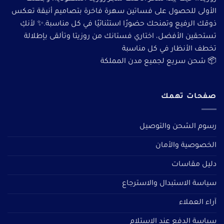
الأولى للحصول على فساتين سهرة فاخرة بتصاميم أنيقة تعكس
ذوقك الرفيع وتمنحك حضورًا استثنائيًا في كل مناسبة.✨ لأنكِ
تستحقين الأفضل، اختاري فستانك من روزيتا وتألقى بإطلالة
تخطف الأنظار في كل مناسبة
📦 شحن سريع لجميع مدن المملكة
صفحات تهمك
رسوم الشحن والتوصيل
الخصوصية والأمان
دليل مقاسات
سياسة الاستبدال والاسترجاع
آراء العملاء
سياسة الدفع عند الاستلام