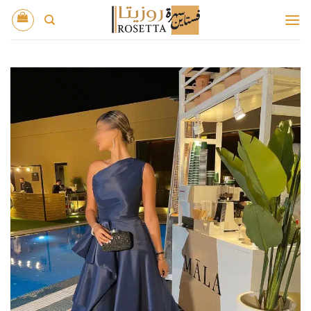
خطي
لمحتوى