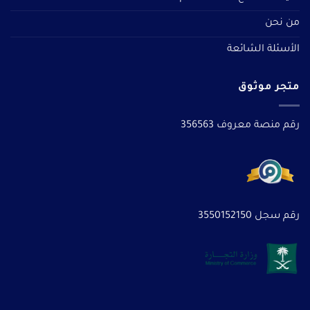
من نحن
الأسئلة الشائعة
متجر موثوق
رقم منصة معروف 356563
رقم سجل 3550152150