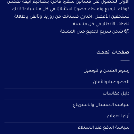
الأولى للحصول على فساتين سهرة فاخرة بتصاميم أنيقة تعكس
ذوقك الرفيع وتمنحك حضورًا استثنائيًا في كل مناسبة.✨ لأنكِ
تستحقين الأفضل، اختاري فستانك من روزيتا وتألقى بإطلالة
تخطف الأنظار في كل مناسبة
📦 شحن سريع لجميع مدن المملكة
صفحات تهمك
رسوم الشحن والتوصيل
الخصوصية والأمان
دليل مقاسات
سياسة الاستبدال والاسترجاع
آراء العملاء
سياسة الدفع عند الاستلام