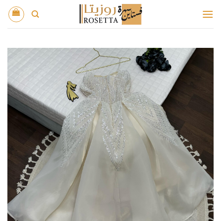
خطي
لمحتوى