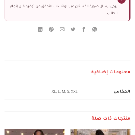
يرجى إرسال صورة الفستان عبر الواتساب للتحقق من توفره قبل إتمام
الطلب.
معلومات إضافية
المقاس
XL, L, M, S, XXL
منتجات ذات صلة