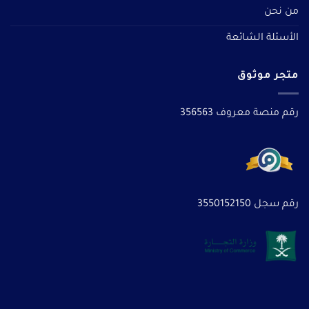
من نحن
الأسئلة الشائعة
متجر موثوق
رقم منصة معروف 356563
رقم سجل 3550152150