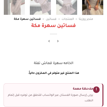
متجر روزيتا
»
المنتجات
»
فساتين
»
فساتين سهرة مكة
فساتين سهرة مكة
الخامه سهرة قماش تفتة
هذا المنتج غير متوفر في المخزون حالياً.
ملاحظة مهمة
!
يرجى إرسال صورة الفستان عبر الواتساب للتحقق من توفره قبل إتمام
الطلب.