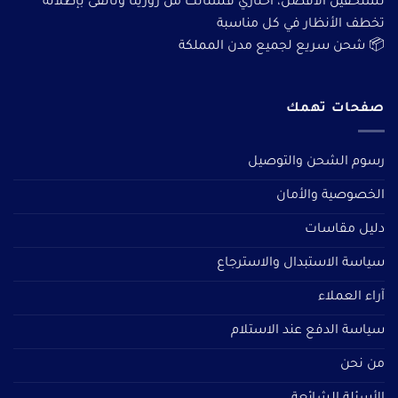
تستحقين الأفضل، اختاري فستانك من روزيتا وتألقى بإطلالة
تخطف الأنظار في كل مناسبة
📦 شحن سريع لجميع مدن المملكة
صفحات تهمك
رسوم الشحن والتوصيل
الخصوصية والأمان
دليل مقاسات
سياسة الاستبدال والاسترجاع
آراء العملاء
سياسة الدفع عند الاستلام
من نحن