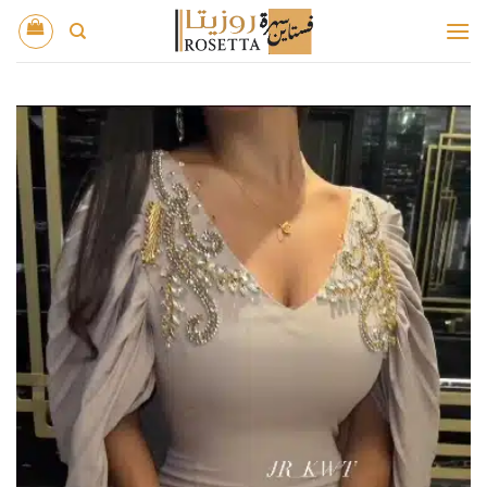
خطي
لمحتوى