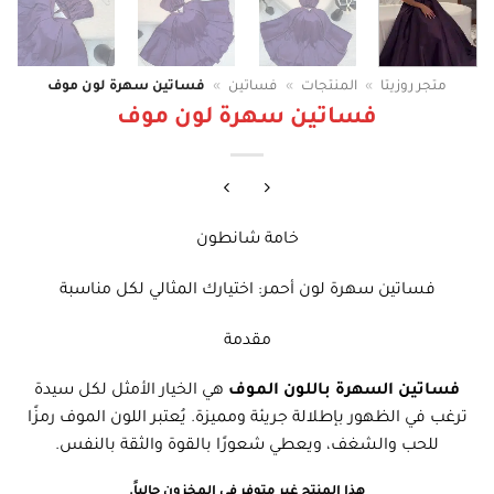
متجر روزيتا
»
المنتجات
»
فساتين
»
فساتين سهرة لون موف
فساتين سهرة لون موف
خامة شانطون
فساتين سهرة لون أحمر: اختيارك المثالي لكل مناسبة
مقدمة
فساتين السهرة باللون الموف
هي الخيار الأمثل لكل سيدة
ترغب في الظهور بإطلالة جريئة ومميزة. يُعتبر اللون الموف رمزًا
للحب والشغف، ويعطي شعورًا بالقوة والثقة بالنفس.
هذا المنتج غير متوفر في المخزون حالياً.