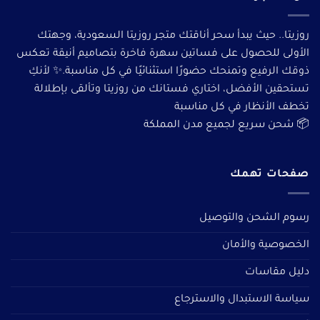
روزيتا.. حيث يبدأ سحر أناقتك متجر روزيتا السعودية، وجهتك
الأولى للحصول على فساتين سهرة فاخرة بتصاميم أنيقة تعكس
ذوقك الرفيع وتمنحك حضورًا استثنائيًا في كل مناسبة.✨ لأنكِ
تستحقين الأفضل، اختاري فستانك من روزيتا وتألقى بإطلالة
تخطف الأنظار في كل مناسبة
📦 شحن سريع لجميع مدن المملكة
صفحات تهمك
رسوم الشحن والتوصيل
الخصوصية والأمان
دليل مقاسات
سياسة الاستبدال والاسترجاع