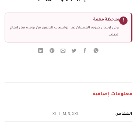
ملاحظة مهمة
!
يرجى إرسال صورة الفستان عبر الواتساب للتحقق من توفره قبل إتمام
الطلب.
معلومات إضافية
المقاس
XL, L, M, S, XXL