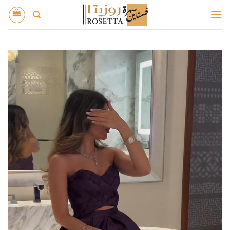
خطي
لمحتوى