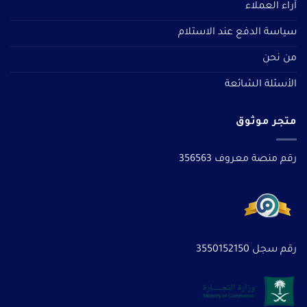
آراء العملاء
سياسة الدفع عند الاستلام
من نحن
الأسئلة الشائعة
متجر موثوق
رقم منصة معروف 356563
رقم سجل 3550152150