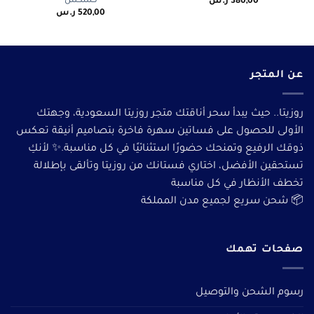
كشكش
380,00
ر.س
520,00
ر.س
عن المتجر
روزيتا.. حيث يبدأ سحر أناقتك متجر روزيتا السعودية، وجهتك
الأولى للحصول على فساتين سهرة فاخرة بتصاميم أنيقة تعكس
ذوقك الرفيع وتمنحك حضورًا استثنائيًا في كل مناسبة.✨ لأنكِ
تستحقين الأفضل، اختاري فستانك من روزيتا وتألقى بإطلالة
تخطف الأنظار في كل مناسبة
📦 شحن سريع لجميع مدن المملكة
صفحات تهمك
رسوم الشحن والتوصيل