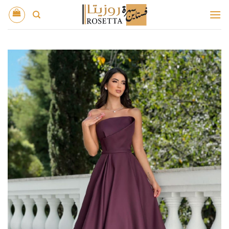
خطي
لمحتوى