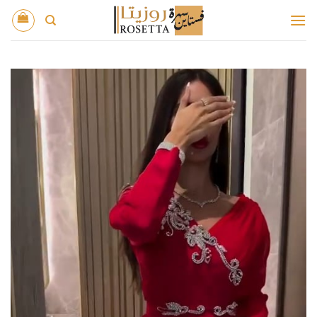
خطي
لمحتوى