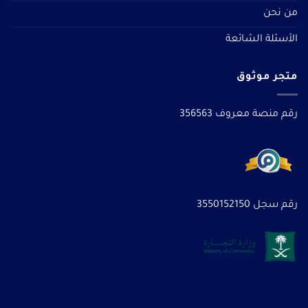
من نحن
الأسئلة الشائعة
متجر موثوق
رقم منصة معروف 356563
رقم سجل 3550152150