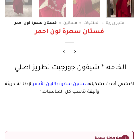
متجر روزيتا
»
المنتجات
»
فساتين
»
فستان سهرة لون احمر
فستان سهرة لون احمر
الخامه: * شيفون جورجيت تطريز اصلي
اكتشفي أحدث تشكيلة
فس
اتين سهرة باللون الأحمر
لإطلالة جريئة
وأنيقة تناسب كل المناسبات.”
ملاحظة مهمة