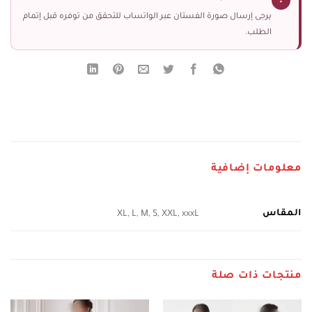
!
يرجى إرسال صورة الفستان عبر الواتساب للتحقق من توفره قبل إتمام
الطلب.
معلومات إضافية
المقاس
XL, L, M, S, XXL, xxxL
منتجات ذات صلة