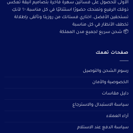
الأولى للحصول على فساتين سهرة فاخرة بتصاميم أنيقة تعكس
ذوقك الرفيع وتمنحك حضورًا استثنائيًا في كل مناسبة.✨ لأنكِ
تستحقين الأفضل، اختاري فستانك من روزيتا وتألقى بإطلالة
تخطف الأنظار في كل مناسبة
📦 شحن سريع لجميع مدن المملكة
صفحات تهمك
رسوم الشحن والتوصيل
الخصوصية والأمان
دليل مقاسات
سياسة الاستبدال والاسترجاع
آراء العملاء
سياسة الدفع عند الاستلام