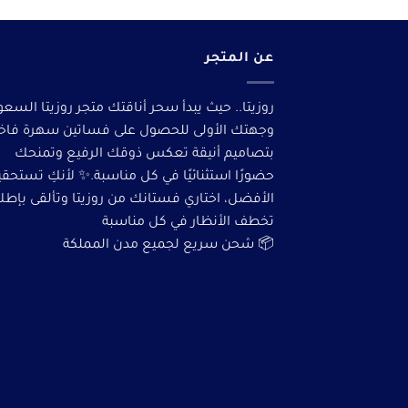
عن المتجر
روزيتا.. حيث يبدأ سحر أناقتك متجر روزيتا السعو
وجهتك الأولى للحصول على فساتين سهرة فاخ
بتصاميم أنيقة تعكس ذوقك الرفيع وتمنحك
حضورًا استثنائيًا في كل مناسبة.✨ لأنكِ تستحق
الأفضل، اختاري فستانك من روزيتا وتألقى بإطلا
تخطف الأنظار في كل مناسبة
📦 شحن سريع لجميع مدن المملكة