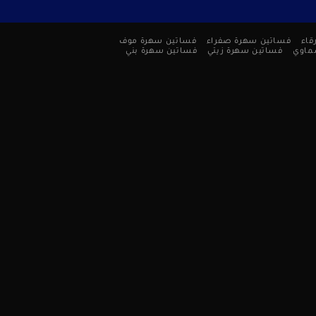
قاء
فساتين سهرة صفراء
فساتين سهرة موف
ماوي
فساتين سهرة زيتي
فساتين سهرة بني