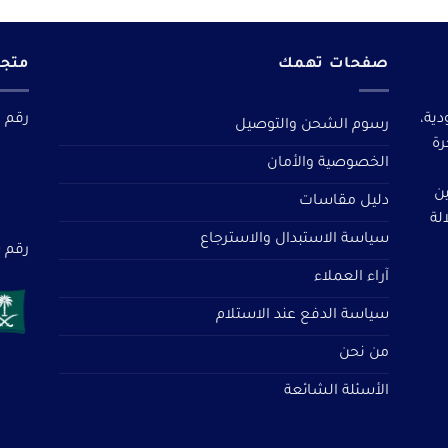
صفحات تهمك
متجر
دية،
رقم م
رسوم الشحن والتوصيل
رة
الخصوصية والأمان
ين
دليل مقاسات
لة
سياسة الاستبدال والاسترجاع
رقم سجل 
آراء العملاء
سياسة الدفع عند الاستلام
من نحن
الأسئلة الشائعة