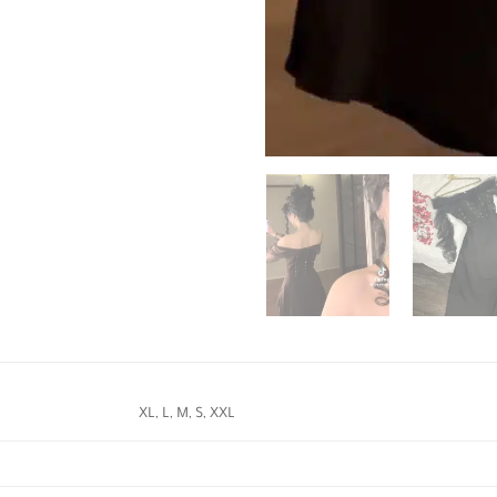
XL, L, M, S, XXL