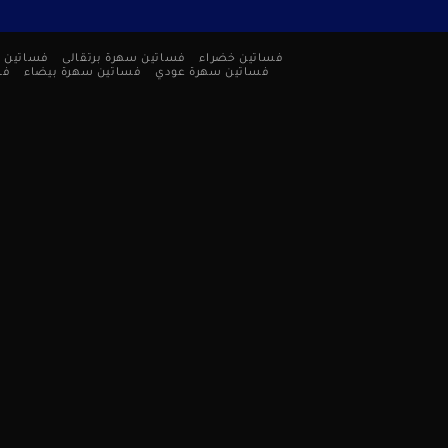
فساتين خضراء
فساتين سهرة برتقالى
فساتين 
فساتين سهرة عودي
فساتين سهرة بيضاء
فس