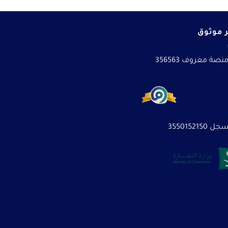
 موثوق
نصة معروف 356563
3550152150