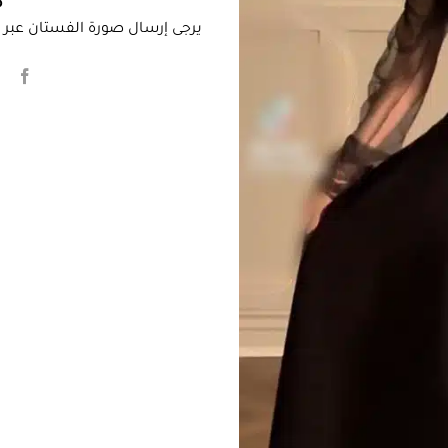
م
يرجى إرسال صورة الفستان عبر ا