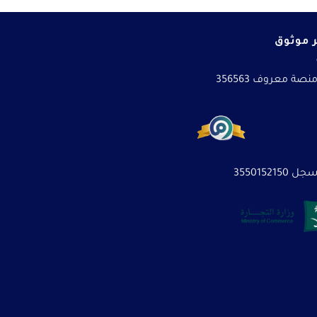
 موثوق
نصة معروف 356563
3550152150