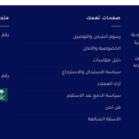
صفحات تهمك
متجر
دية،
رقم م
رسوم الشحن والتوصيل
رة
الخصوصية والأمان
ين
دليل مقاسات
لة
سياسة الاستبدال والاسترجاع
رقم سجل 
آراء العملاء
سياسة الدفع عند الاستلام
من نحن
الأسئلة الشائعة