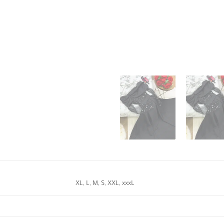
XL, L, M, S, XXL, xxxL