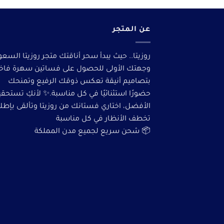
عن المتجر
روزيتا.. حيث يبدأ سحر أناقتك متجر روزيتا السعو
وجهتك الأولى للحصول على فساتين سهرة فاخ
بتصاميم أنيقة تعكس ذوقك الرفيع وتمنحك
حضورًا استثنائيًا في كل مناسبة.✨ لأنكِ تستحق
الأفضل، اختاري فستانك من روزيتا وتألقى بإطلا
تخطف الأنظار في كل مناسبة
📦 شحن سريع لجميع مدن المملكة