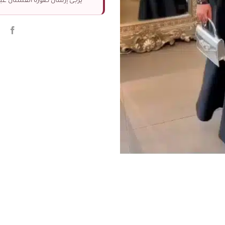
يرجى إرسال صورة الفستان عبر