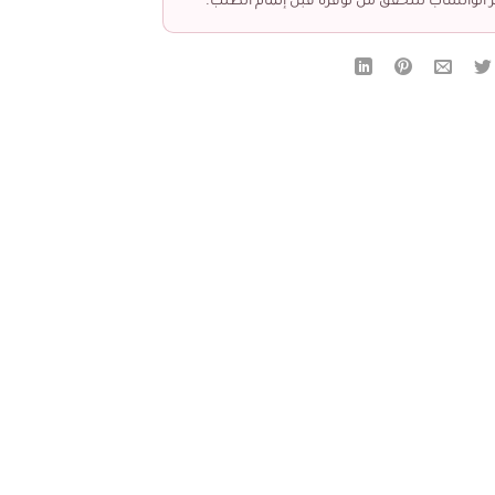
 الواتساب للتحقق من توفره قبل إتمام الطلب.