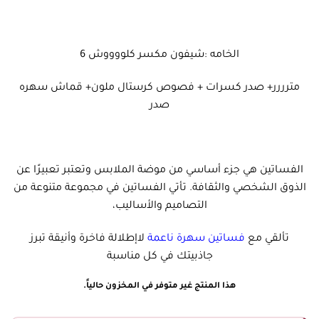
الخامه :شيفون مكسر كلووووش 6
مترررر+ صدر كسرات + فصوص كرستال ملون+ قماش سهره
صدر
الفساتين هي جزء أساسي من موضة الملابس وتعتبر تعبيرًا عن
الذوق الشخصي والثقافة. تأتي الفساتين في مجموعة متنوعة من
التصاميم والأساليب،
تألقي مع
فساتين سهرة ناعمة
لاإطلالة فاخرة وأنيقة تبرز
جاذبيتك في كل مناسبة
هذا المنتج غير متوفر في المخزون حالياً.