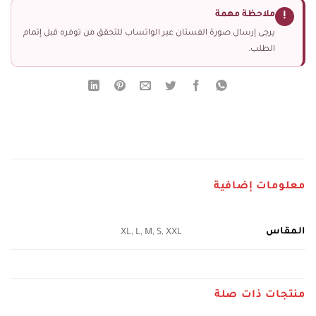
ملاحظة مهمة
!
يرجى إرسال صورة الفستان عبر الواتساب للتحقق من توفره قبل إتمام
الطلب.
معلومات إضافية
المقاس
XL, L, M, S, XXL
منتجات ذات صلة