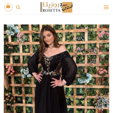
خطي
لمحتوى