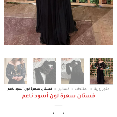
متجر روزيتا
»
المنتجات
»
فساتين
»
فستان سهرة لون أسود ناعم
فستان سهرة لون أسود ناعم