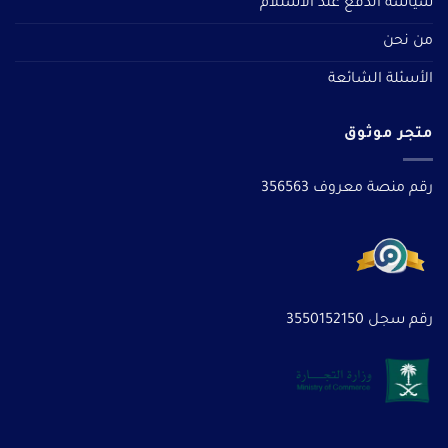
سياسة الدفع عند الاستلام
من نحن
الأسئلة الشائعة
متجر موثوق
رقم منصة معروف 356563
رقم سجل 3550152150