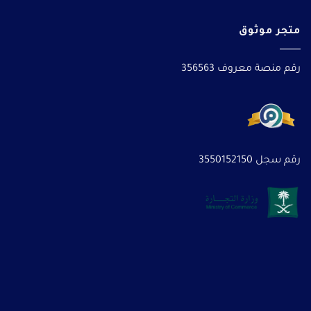
متجر موثوق
رقم منصة معروف 356563
رقم سجل 3550152150