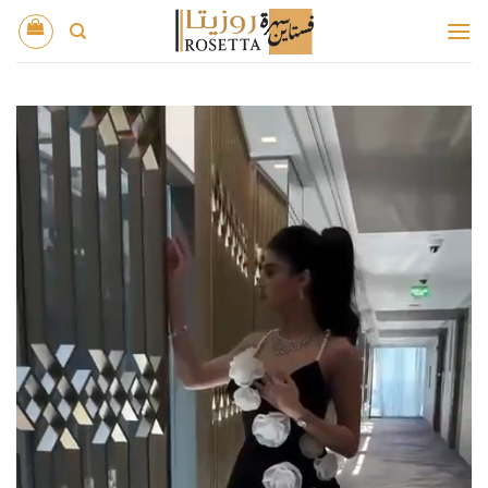
خطي
لمحتوى