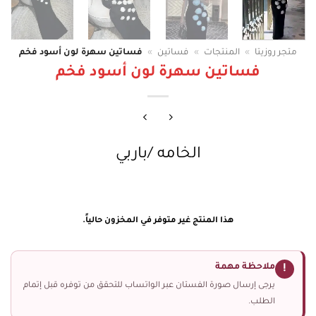
متجر روزيتا
»
المنتجات
»
فساتين
»
فساتين سهرة لون أسود فخم
فساتين سهرة لون أسود فخم
الخامه /باربي
هذا المنتج غير متوفر في المخزون حالياً.
ملاحظة مهمة
!
يرجى إرسال صورة الفستان عبر الواتساب للتحقق من توفره قبل إتمام
الطلب.