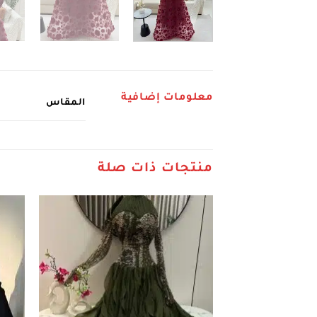
معلومات إضافية
المقاس
منتجات ذات صلة