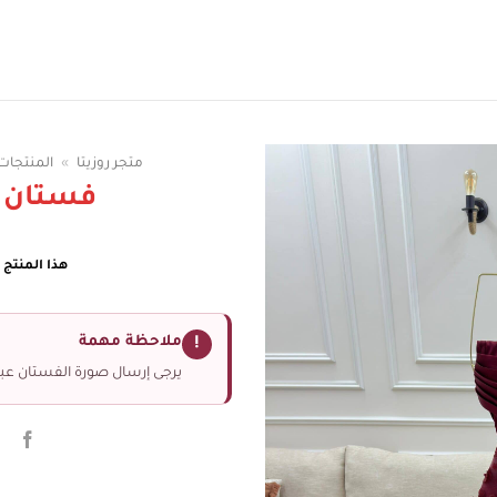
سوقي الوان الفساتين
متجر روزيتا
»
المنتجات
فستان 
هذا المنتج غ
ملاحظة مهمة
!
يرجى إرسال صورة الفستان عبر