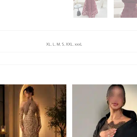
XL, L, M, S, XXL, xxxL