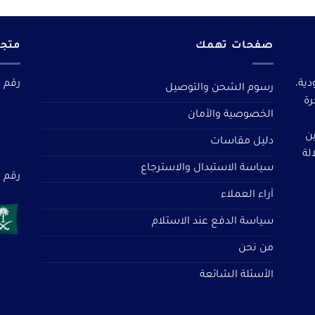
صفحات تهمك
متجر
دية،
رقم م
رسوم الشحن والتوصيل
رة
الخصوصية والأمان
ين
دليل مقاسات
لة
سياسة الاستبدال والاسترجاع
رقم سجل 
آراء العملاء
سياسة الدفع عند الاستلام
من نحن
الأسئلة الشائعة