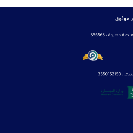
 موثوق
نصة معروف 356563
3550152150