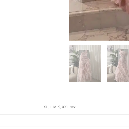
XL, L, M, S, XXL, xxxL