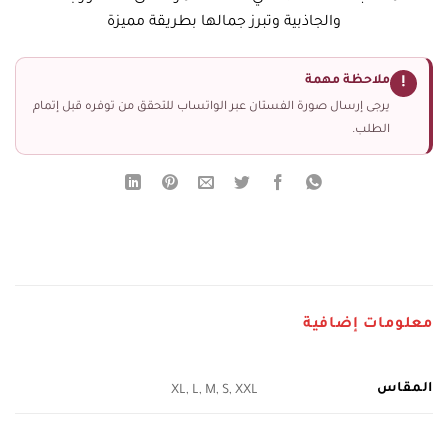
والجاذبية وتبرز جمالها بطريقة مميزة
ملاحظة مهمة
!
يرجى إرسال صورة الفستان عبر الواتساب للتحقق من توفره قبل إتمام
الطلب.
معلومات إضافية
المقاس
XL, L, M, S, XXL