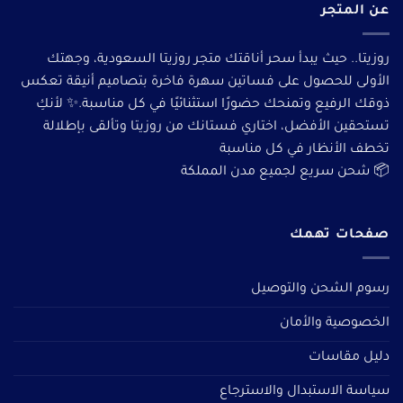
عن المتجر
روزيتا.. حيث يبدأ سحر أناقتك متجر روزيتا السعودية، وجهتك
الأولى للحصول على فساتين سهرة فاخرة بتصاميم أنيقة تعكس
ذوقك الرفيع وتمنحك حضورًا استثنائيًا في كل مناسبة.✨ لأنكِ
تستحقين الأفضل، اختاري فستانك من روزيتا وتألقى بإطلالة
تخطف الأنظار في كل مناسبة
📦 شحن سريع لجميع مدن المملكة
صفحات تهمك
رسوم الشحن والتوصيل
الخصوصية والأمان
دليل مقاسات
سياسة الاستبدال والاسترجاع