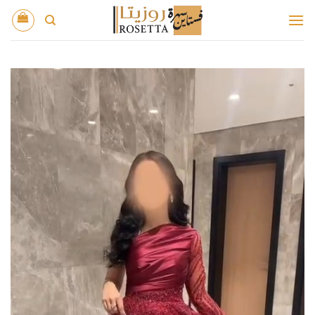
خطي
لمحتوى