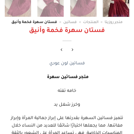
متجر روزيتا
»
المنتجات
»
فساتين
»
فستان سهرة فخمة وأنيق
فستان سهرة فخمة وأنيق
فساتين لون عودي
متجر فساتين سهرة
خامه تفته
وخرز شغل يد
تتميز فساتين السهرة بقدرتها على إبراز جمالية المرأة وإبراز
مفاتنها، مما يجعلها اختيارًا شائعًا للعديد من النساء خلال
المناسبات الخاصة. فهي تساعد المرأة على الشعور بالثقة