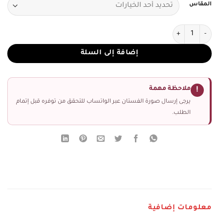
المقاس
كمية فساتين سهرة تصاميم أنيقة وجذابة لخطف الأنظار"
إضافة إلى السلة
ملاحظة مهمة
!
يرجى إرسال صورة الفستان عبر الواتساب للتحقق من توفره قبل إتمام
الطلب.
معلومات إضافية