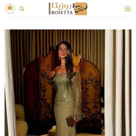
خطي
لمحتوى