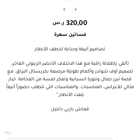
320,00
ر.س
فساتين سهرة
تصاميم أنيقة وجذابة لخطف الأنظار
تألقي بإطلالة راقية مع هذا الاختلاف الأخضر الزيتوني الفاخر،
تصميم أوف شولدر وأكمام طويلة مرصعة بكريستال البراق، مع
قصة تبرز جمال وتنورة انسيابية وتفكر لمسة من الفخامة. خيار
مثالي للأعراس، المناسبات، والمناسبات التي تتطلب حضوراً أنيقاً
يلفت الأنظار.”
قماش باربي دانتيل
إزالة