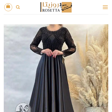
خطي
لمحتوى