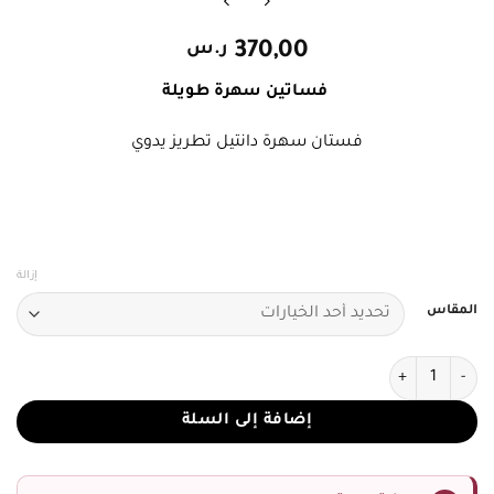
370,00
ر.س
فساتين سهرة طويلة
فستان سهرة دانتيل تطريز يدوي
إزالة
المقاس
كمية فساتين سهرة دانتيل
إضافة إلى السلة