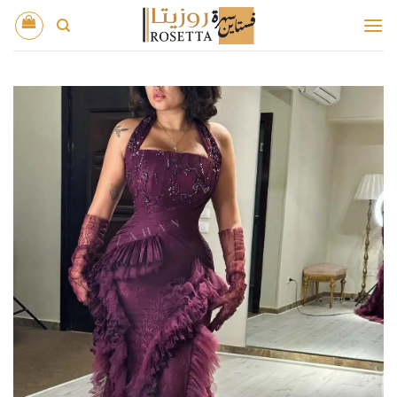
خطي
لمحتوى