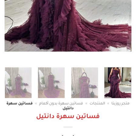
متجر روزيتا
»
المنتجات
»
فساتين سهرة بدون أكمام
»
فساتين سهرة
دانتيل
فساتين سهرة دانتيل