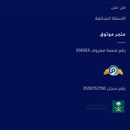
من نحن
الأسئلة الشائعة
متجر موثوق
رقم منصة معروف 356563
رقم سجل 3550152150