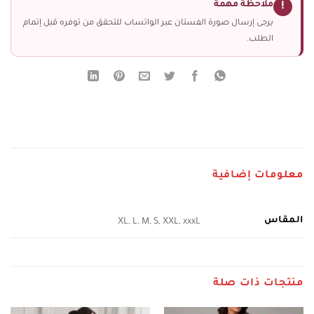
ملاحظة مهمة
!
يرجى إرسال صورة الفستان عبر الواتساب للتحقق من توفره قبل إتمام
الطلب.
معلومات إضافية
المقاس
XL, L, M, S, XXL, xxxL
منتجات ذات صلة