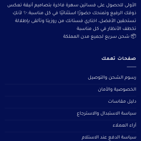
الأولى للحصول على فساتين سهرة فاخرة بتصاميم أنيقة تعكس
ذوقك الرفيع وتمنحك حضورًا استثنائيًا في كل مناسبة.✨ لأنكِ
تستحقين الأفضل، اختاري فستانك من روزيتا وتألقى بإطلالة
تخطف الأنظار في كل مناسبة
📦 شحن سريع لجميع مدن المملكة
صفحات تهمك
رسوم الشحن والتوصيل
الخصوصية والأمان
دليل مقاسات
سياسة الاستبدال والاسترجاع
آراء العملاء
سياسة الدفع عند الاستلام