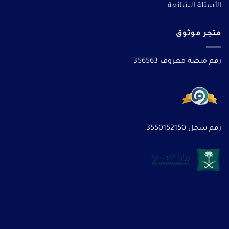
الأسئلة الشائعة
متجر موثوق
رقم منصة معروف 356563
رقم سجل 3550152150