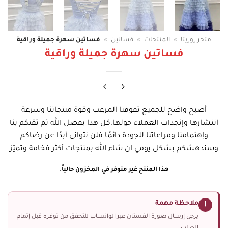
متجر روزيتا
»
المنتجات
»
فساتين
»
فساتين سهرة جميلة وراقية
فساتين سهرة جميلة وراقية
أصبح واضح للجميع تفوقنا المرعب وقوة منتجاتنا وسرعة
انتشارها وإنجذاب العملاء حولها،كل هذا بفضل الله ثم ثقتكم بنا
وإهتمامنا ومراعاتنا للجودة دائمًا فلن نتوانى أبدًا عن رضاكم
وسندهشكم بشكل يومي ان شاء الله بمنتجات أكثر فخامة وتميّز
هذا المنتج غير متوفر في المخزون حالياً.
ملاحظة مهمة
!
يرجى إرسال صورة الفستان عبر الواتساب للتحقق من توفره قبل إتمام