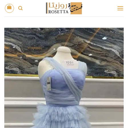
خطي
لمحتوى