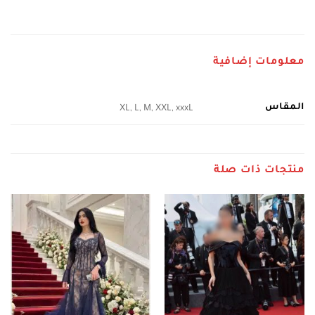
معلومات إضافية
المقاس
XL, L, M, XXL, xxxL
منتجات ذات صلة