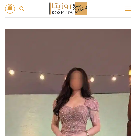
خطي
لمحتوى