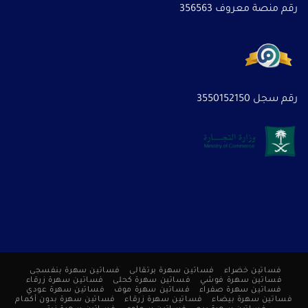
رقم منصة معروف 356563
رقم سجل 3550152150
فساتين خضراء
فساتين سهرة برتقالى
فساتين سهرة بنفسجى
فساتين سهرة فوشي
فساتين سهرة كحلى
فساتين سهرة زرقاء
فساتين سهرة صفراء
فساتين سهرة موف
فساتين سهرة عودي
فساتين سهرة بيضاء
فساتين سهرة زرقاء
فساتين سهرة بدون أكمام