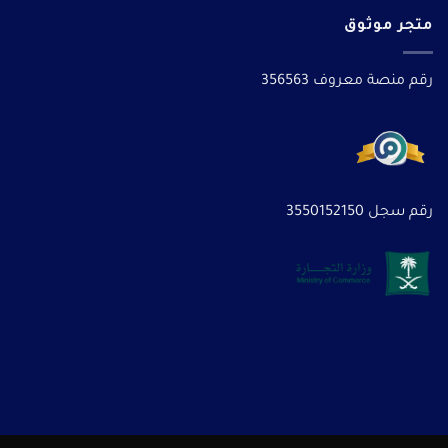
متجر موثوق
رقم منصة معروف 356563
رقم سجل 3550152150