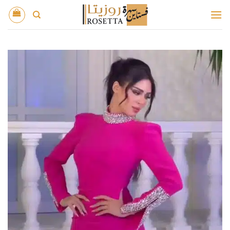
خطي
لمحتوى