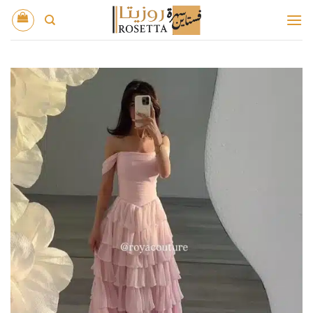
خطي
لمحتوى