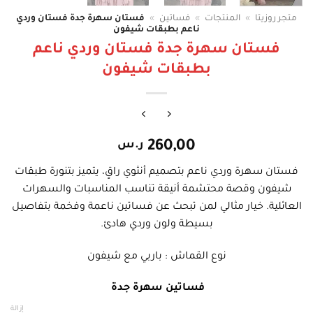
متجر روزيتا
»
المنتجات
»
فساتين
»
فستان سهرة جدة فستان وردي
ناعم بطبقات شيفون
فستان سهرة جدة فستان وردي ناعم
بطبقات شيفون
260,00
ر.س
فستان سهرة وردي ناعم بتصميم أنثوي راقٍ، يتميز بتنورة طبقات
شيفون وقصة محتشمة أنيقة تناسب المناسبات والسهرات
العائلية. خيار مثالي لمن تبحث عن فساتين ناعمة وفخمة بتفاصيل
بسيطة ولون وردي هادئ.
نوع القماش : باربي مع شيفون
فساتين سهرة جدة
إزالة