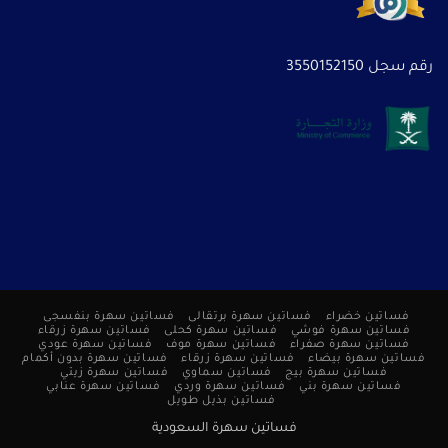
رقم سجل 3550152150
فساتين خضراء
فساتين سهرة برتقالى
فساتين سهرة بنفسجى
فساتين سهرة فوشي
فساتين سهرة كحلى
فساتين سهرة زرقاء
فساتين سهرة صفراء
فساتين سهرة موف
فساتين سهرة عودي
فساتين سهرة بيضاء
فساتين سهرة زرقاء
فساتين سهرة بدون أكمام
فساتين سهرة بيج
فساتين سماوي
فساتين سهرة زيتي
فساتين سهرة بني
فساتين سهرة وردي
فساتين سهرة عنابي
فساتين بذيل طويل
فساتين سهرة السعودية