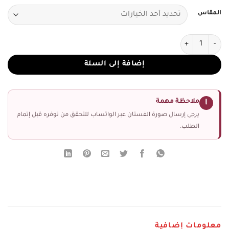
المقاس
كمية فستان سهرة جدة فستان وردي ناعم بطبقات شيفون
إضافة إلى السلة
ملاحظة مهمة
!
يرجى إرسال صورة الفستان عبر الواتساب للتحقق من توفره قبل إتمام
الطلب.
معلومات إضافية