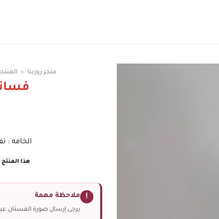
سوقي الوان الفساتين
متجر روزيتا
»
المنتج
فسات
الخامه : ت
هذا المنتج غ
ملاحظة مهمة
!
يرجى إرسال صورة الفستان عبر