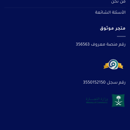
من نحن
الأسئلة الشائعة
متجر موثوق
رقم منصة معروف 356563
رقم سجل 3550152150