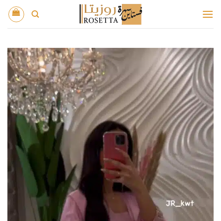
خطي
لمحتوى