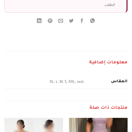
الطلب.
معلومات إضافية
المقاس
XL, L, M, S, XXL, xxxL
منتجات ذات صلة