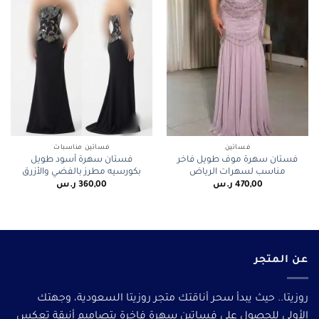
فساتين
فساتين مناسبات
فستان سهرة موف طويل فاخر
فستان سهرة أسود طويل
مناسب لسهرات الرياض
بكورسيه مطرز بالفضي والأزرق
470,00
ر.س
360,00
ر.س
عن المتجر
روزيتا.. حيث يبدأ سحر أناقتك متجر روزيتا السعودية، وجهتك
الأولى للحصول على فساتين سهرة فاخرة بتصاميم أنيقة تعكس