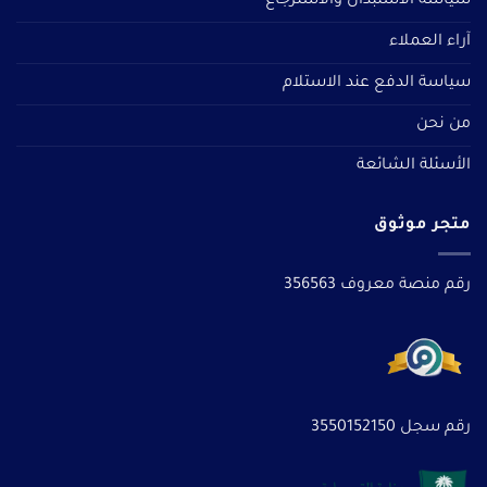
سياسة الاستبدال والاسترجاع
آراء العملاء
سياسة الدفع عند الاستلام
من نحن
الأسئلة الشائعة
متجر موثوق
رقم منصة معروف 356563
رقم سجل 3550152150