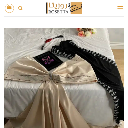
خطي
لمحتوى