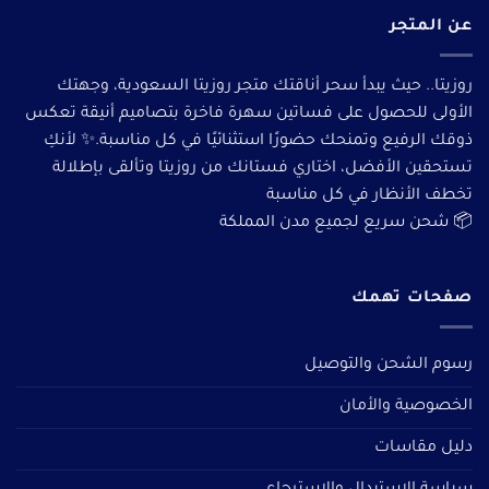
عن المتجر
روزيتا.. حيث يبدأ سحر أناقتك متجر روزيتا السعودية، وجهتك
الأولى للحصول على فساتين سهرة فاخرة بتصاميم أنيقة تعكس
ذوقك الرفيع وتمنحك حضورًا استثنائيًا في كل مناسبة.✨ لأنكِ
تستحقين الأفضل، اختاري فستانك من روزيتا وتألقى بإطلالة
تخطف الأنظار في كل مناسبة
📦 شحن سريع لجميع مدن المملكة
صفحات تهمك
رسوم الشحن والتوصيل
الخصوصية والأمان
دليل مقاسات