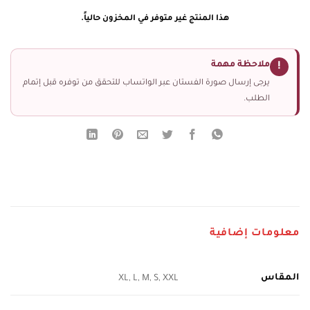
هذا المنتج غير متوفر في المخزون حالياً.
ملاحظة مهمة
!
يرجى إرسال صورة الفستان عبر الواتساب للتحقق من توفره قبل إتمام
الطلب.
معلومات إضافية
المقاس
XL, L, M, S, XXL