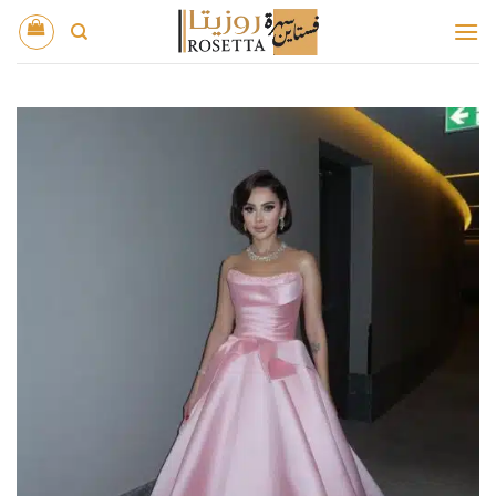
خطي
لمحتوى