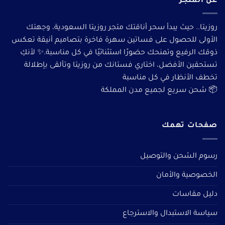
عن المتجر
روزيتا.. حيث يبدأ سحر أناقتك متجر روزيتا السعودية، وجهتك
الأولى للحصول على فساتين سهرة فاخرة بتصاميم أنيقة تعكس
ذوقك الرفيع وتمنحك حضورًا استثنائيًا في كل مناسبة.✨ لأنكِ
تستحقين الأفضل، اختاري فستانك من روزيتا وتألقى بإطلالة
تخطف الأنظار في كل مناسبة
📦 شحن سريع لجميع مدن المملكة
صفحات تهمك
رسوم الشحن والتوصيل
الخصوصية والأمان
دليل مقاسات
سياسة الاستبدال والاسترجاع