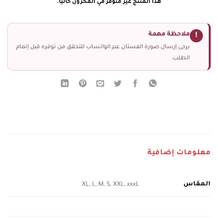
هذا المنتج غير متوفر في المخزون حالياً.
ملاحظة مهمة
!
يرجى إرسال صورة الفستان عبر الواتساب للتحقق من توفره قبل إتمام
الطلب.
معلومات إضافية
المقاس
XL, L, M, S, XXL, xxxL