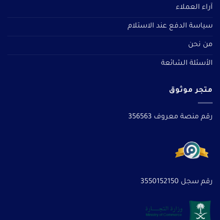
آراء العملاء
سياسة الدفع عند الاستلام
من نحن
الأسئلة الشائعة
متجر موثوق
رقم منصة معروف 356563
رقم سجل 3550152150