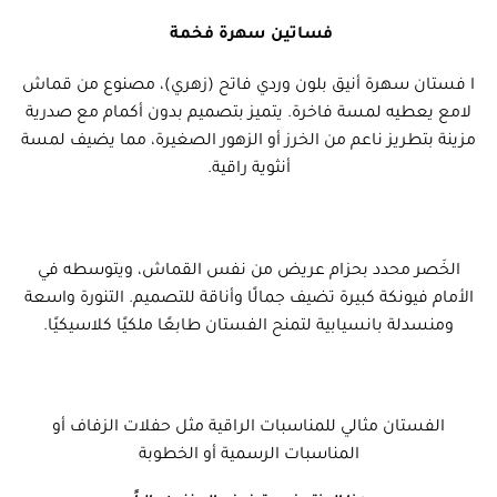
فساتين سهرة فخمة
ا فستان سهرة أنيق بلون وردي فاتح (زهري)، مصنوع من قماش
لامع يعطيه لمسة فاخرة. يتميز بتصميم بدون أكمام مع صدرية
مزينة بتطريز ناعم من الخرز أو الزهور الصغيرة، مما يضيف لمسة
أنثوية راقية.
الخَصر محدد بحزام عريض من نفس القماش، ويتوسطه في
الأمام فيونكة كبيرة تضيف جمالًا وأناقة للتصميم. التنورة واسعة
ومنسدلة بانسيابية لتمنح الفستان طابعًا ملكيًا كلاسيكيًا.
الفستان مثالي للمناسبات الراقية مثل حفلات الزفاف أو
المناسبات الرسمية أو الخطوبة