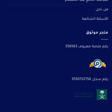
سياسة الدفع عند الاستلام
من نحن
الأسئلة الشائعة
متجر موثوق
رقم منصة معروف 356563
رقم سجل 3550152150