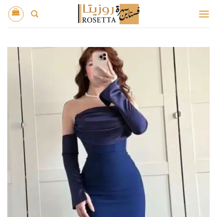
خطي
لمحتوى