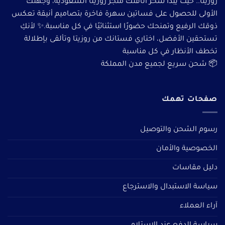
روزيتا.. حيث يبدأ سحر أناقتك متجر روزيتا السعودية، وجهتك
الأولى للحصول على فساتين سهرة فاخرة بتصاميم أنيقة تعكس
ذوقك الرفيع وتمنحك حضورًا استثنائيًا في كل مناسبة.✨ لأنكِ
تستحقين الأفضل، اختاري فستانك من روزيتا وتألقى بإطلالة
تخطف الأنظار في كل مناسبة
📦 شحن سريع لجميع مدن المملكة
صفحات تهمك
رسوم الشحن والتوصيل
الخصوصية والأمان
دليل مقاسات
سياسة الاستبدال والاسترجاع
آراء العملاء