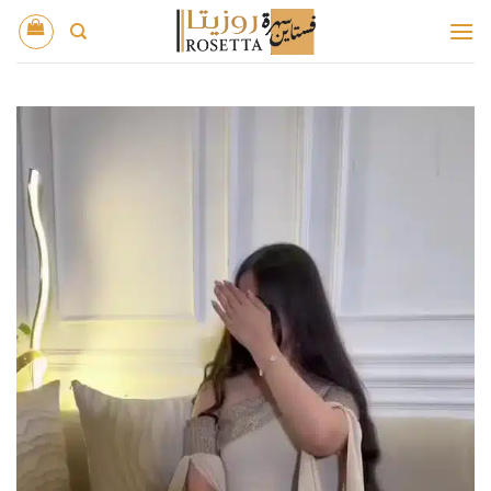
خطي
لمحتوى