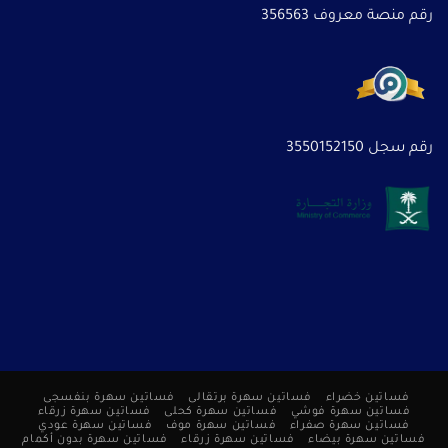
رقم منصة معروف 356563
رقم سجل 3550152150
فساتين خضراء
فساتين سهرة برتقالى
فساتين سهرة بنفسجى
فساتين سهرة فوشي
فساتين سهرة كحلى
فساتين سهرة زرقاء
فساتين سهرة صفراء
فساتين سهرة موف
فساتين سهرة عودي
فساتين سهرة بيضاء
فساتين سهرة زرقاء
فساتين سهرة بدون أكمام