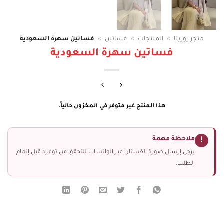
متجر روزيتا
»
المنتجات
»
فساتين
»
فساتين سهرة السعودية
فساتين سهرة السعودية
هذا المنتج غير متوفر في المخزون حالياً.
ملاحظة مهمة
!
يرجى إرسال صورة الفستان عبر الواتساب للتحقق من توفره قبل إتمام
الطلب.