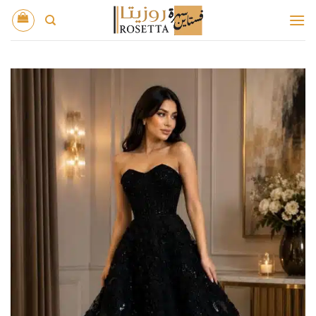
خطي
لمحتوى