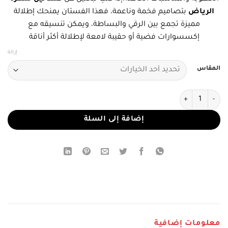
الرياض
بتصاميم فخمة وناعمة، فهذا الفستان يمنحك إطلالة
مميزة تجمع بين الرقي والبساطة، ويمكن تنسيقه مع
إكسسوارات فضية أو حقيبة لامعة لإطلالة أكثر أناقة
إزالة
المقاس
كمية فستان سهرة موف طويل فاخر مناسب لسهرات الرياض
إضافة إلى السلة
معلومات إضافية