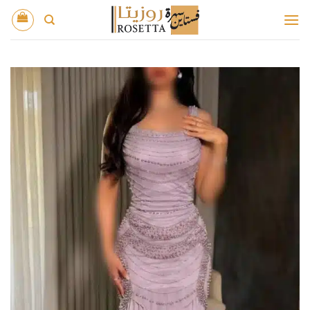
خطي
لمحتوى