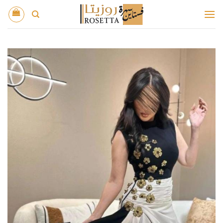
خطي
لمحتوى