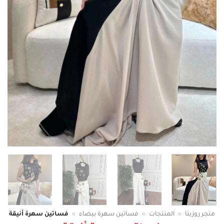
متجر روزيتا
»
المنتجات
»
فساتين سهرة بيضاء
»
فساتين سهرة أنيقة