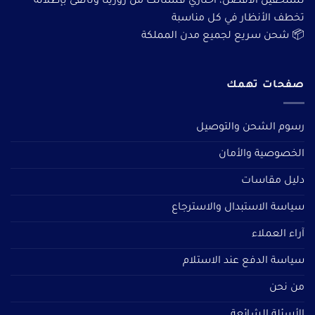
تستحقين الأفضل، اختاري فستانك من روزيتا وتألقى بإطلالة
تخطف الأنظار في كل مناسبة
📦 شحن سريع لجميع مدن المملكة
صفحات تهمك
رسوم الشحن والتوصيل
الخصوصية والأمان
دليل مقاسات
سياسة الاستبدال والاسترجاع
آراء العملاء
سياسة الدفع عند الاستلام
من نحن