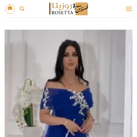
خطي
لمحتوى