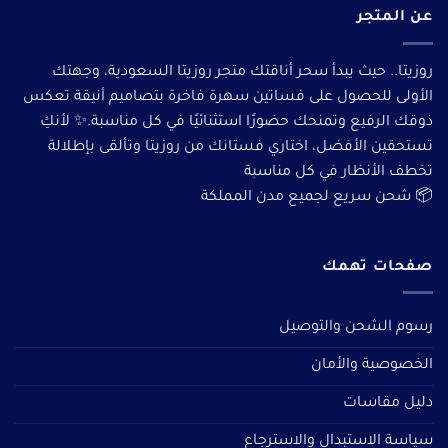
عن المتجر
روزيتا.. حيث يبدأ سحر أناقتك متجر روزيتا السعودية، وجهتك
الأولى للحصول على فساتين سهرة فاخرة بتصاميم أنيقة تعكس
ذوقك الرفيع وتمنحك حضورًا استثنائيًا في كل مناسبة.✨ لأنكِ
تستحقين الأفضل، اختاري فستانك من روزيتا وتألقى بإطلالة
تخطف الأنظار في كل مناسبة
📦 شحن سريع لجميع مدن المملكة
صفحات تهمك
رسوم الشحن والتوصيل
الخصوصية والأمان
دليل مقاسات
سياسة الاستبدال والاسترجاع