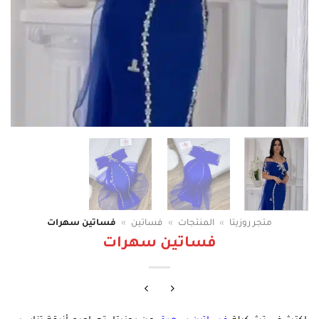
متجر روزيتا
»
المنتجات
»
فساتين
»
فساتين سهرات
فساتين سهرات