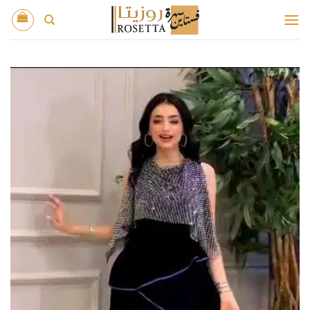
خطي
لمحتوى