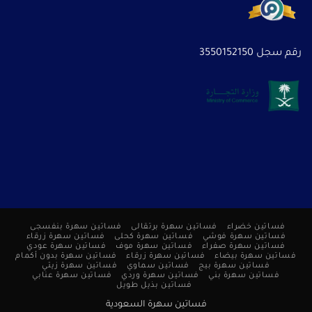
رقم سجل 3550152150
فساتين خضراء
فساتين سهرة برتقالى
فساتين سهرة بنفسجى
فساتين سهرة فوشي
فساتين سهرة كحلى
فساتين سهرة زرقاء
فساتين سهرة صفراء
فساتين سهرة موف
فساتين سهرة عودي
فساتين سهرة بيضاء
فساتين سهرة زرقاء
فساتين سهرة بدون أكمام
فساتين سهرة بيج
فساتين سماوي
فساتين سهرة زيتي
فساتين سهرة بني
فساتين سهرة وردي
فساتين سهرة عنابي
فساتين بذيل طويل
فساتين سهرة السعودية