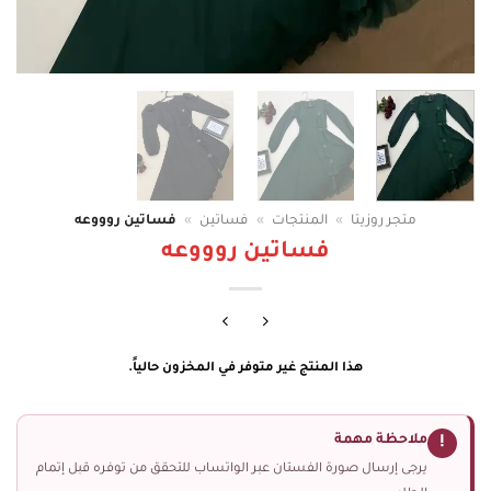
متجر روزيتا
»
المنتجات
»
فساتين
»
فساتين روووعه
فساتين روووعه
هذا المنتج غير متوفر في المخزون حالياً.
ملاحظة مهمة
!
يرجى إرسال صورة الفستان عبر الواتساب للتحقق من توفره قبل إتمام