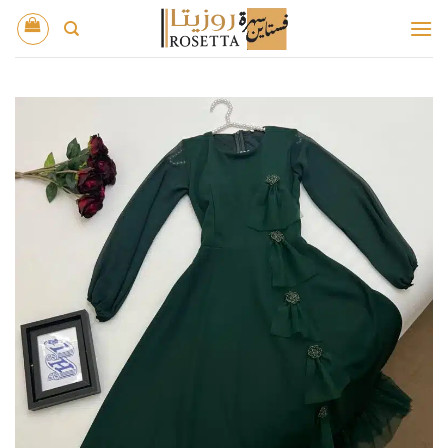
خطي
لمحتوى