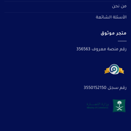
من نحن
الأسئلة الشائعة
متجر موثوق
رقم منصة معروف 356563
رقم سجل 3550152150