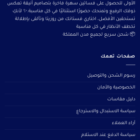
الأولى للحصول على فساتين سهرة فاخرة بتصاميم أنيقة تعكس
ذوقك الرفيع وتمنحك حضورًا استثنائيًا في كل مناسبة.✨ لأنكِ
تستحقين الأفضل، اختاري فستانك من روزيتا وتألقى بإطلالة
تخطف الأنظار في كل مناسبة
📦 شحن سريع لجميع مدن المملكة
صفحات تهمك
رسوم الشحن والتوصيل
الخصوصية والأمان
دليل مقاسات
سياسة الاستبدال والاسترجاع
آراء العملاء
سياسة الدفع عند الاستلام