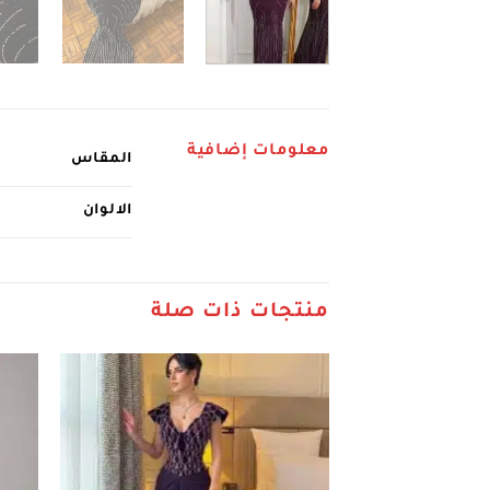
معلومات إضافية
المقاس
الالوان
منتجات ذات صلة