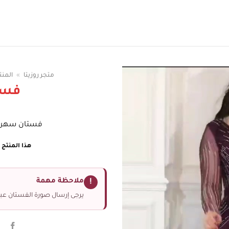
سوقي الوان الفساتين
متجر روزيتا
»
المن
فسا
فستان سهرة
هذا المنتج غ
ملاحظة مهمة
!
يرجى إرسال صورة الفستان عبر