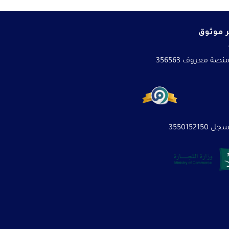
 موثوق
نصة معروف 356563
3550152150