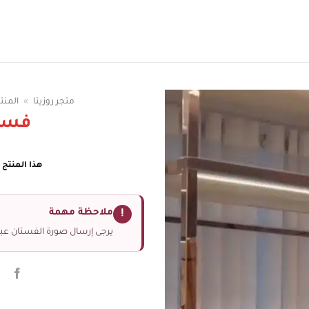
سوقي الوان الفساتين
متجر روزيتا
»
المنت
فسا
هذا المنتج غ
ملاحظة مهمة
!
يرجى إرسال صورة الفستان عبر