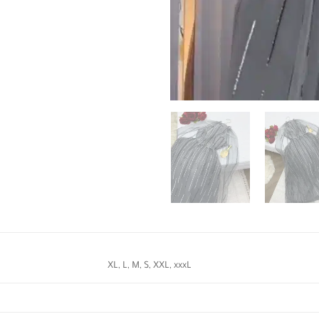
XL, L, M, S, XXL, xxxL