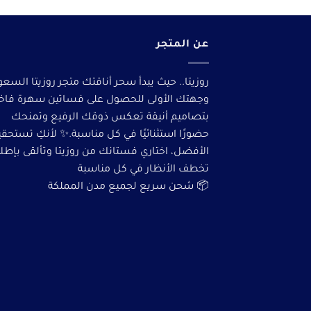
عن المتجر
روزيتا.. حيث يبدأ سحر أناقتك متجر روزيتا السعو
وجهتك الأولى للحصول على فساتين سهرة فاخ
بتصاميم أنيقة تعكس ذوقك الرفيع وتمنحك
حضورًا استثنائيًا في كل مناسبة.✨ لأنكِ تستحق
الأفضل، اختاري فستانك من روزيتا وتألقى بإطلا
تخطف الأنظار في كل مناسبة
📦 شحن سريع لجميع مدن المملكة