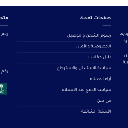
صفحات تهمك
متجر
دية،
رقم م
رسوم الشحن والتوصيل
رة
الخصوصية والأمان
ين
دليل مقاسات
لة
سياسة الاستبدال والاسترجاع
رقم سجل 
آراء العملاء
سياسة الدفع عند الاستلام
من نحن
الأسئلة الشائعة